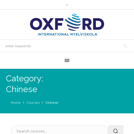
Category:
Chinese
Home
Courses
Chinese