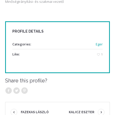
Minőségirányítási- és szakmai vezető
PROFILE DETAILS
Categories:
Eger
Like:
1
Share this profile?
FAZEKAS LÁSZLÓ
KALICZ ESZTER