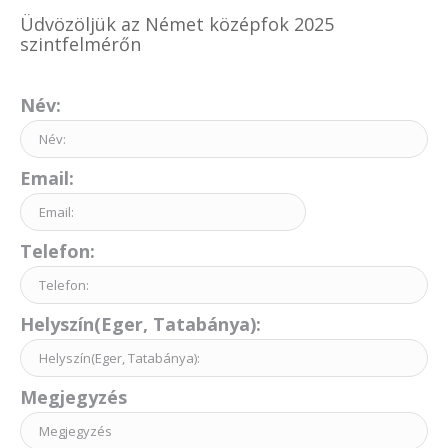
Üdvözöljük az Német középfok 2025
szintfelmérőn
Név:
Email:
Telefon:
Helyszín(Eger, Tatabánya):
Megjegyzés