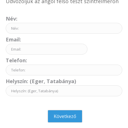
Üdvözöljük az angol felső teszt szintfelmérőn
Név:
Email:
Telefon:
Helyszín: (Eger, Tatabánya)
Következő